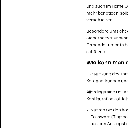
Und auch im Home Off
mehr benötigen, sollt
verschließen
. 
Besondere Umsicht gi
Sicherheitsmaßnahm
Firmendokumente h
schützen.
Wie kann man 
Die Nutzung des Inte
Kollegen, Kunden un
Allerdings sind Heim
Konfiguration
 auf f
Nutzen Sie den hö
Passwort
. (Tipp: 