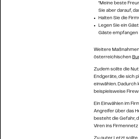
“Meine beste Freun
Sie aber darauf, da
Halten Sie die Fir
Legen Sie ein 
Gäs
Gäste empfangen
Weitere Maßnahmen z
österreichischen 
Bun
Zudem sollte die 
Nut
Endgeräte, die sich 
einwählen. Dadurch
beispielsweise Firewa
Ein Einwählen im Fir
Angreifer über das H
besteht die Gefahr, 
Viren ins Firmennetz
Zu guter Letzt sollte