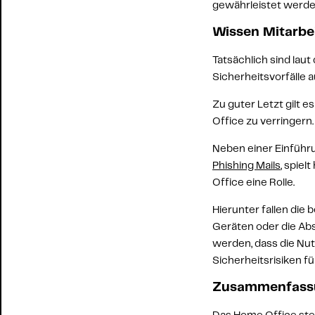
gewährleistet werde
Wissen Mitarbei
Tatsächlich sind laut
Sicherheitsvorfälle 
Zu guter Letzt gilt es 
Office zu verringern
.
Neben einer Einführu
Phishing Mails
, spiel
Office eine Rolle. 
Hierunter fallen die
Geräten oder die Abs
werden, dass die Nut
Sicherheitsrisiken f
Zusammenfass