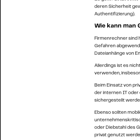
deren Sicherheit gew
Authentifizierung
).
Wie kann man G
Firmenrechner sind h
Gefahren abgewendet 
Dateianhänge von Ema
Allerdings ist es ni
verwenden, insbeson
Beim Einsatz von 
pri
der internen IT oder
sichergestellt werde
Ebenso sollten mobil
unternehmenskritisc
oder Diebstahl des 
privat genutzt werde